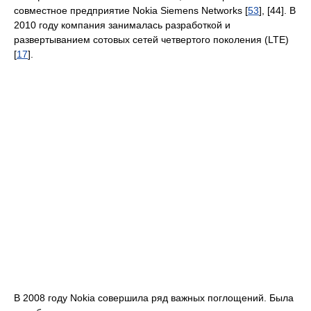
совместное предприятие Nokia Siemens Networks [
53
], [44]. В
2010 году компания занималась разработкой и
развертыванием сотовых сетей четвертого поколения (LTE)
[
17
].
В 2008 году Nokia совершила ряд важных поглощений. Была