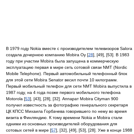
В 1979 году Nokia вместе с производителем телевизоров Salora
создала дочернюю компанию Mobira Oy [
28
], [49], [53]. В 1983
году при участии Mobira была запущена в коммерческую
эксплуатацию первая в мире сеть сотовой связи NMT (Nordic
Mobile Telephone). Первый автомобильный телефонный блок
для этой сети Mobira Senator весил почти 10 килограмм.
Первый мобильный телефон для сети NMT Mobira выпустила в
1987 году, на 4 года позже первого мобильного телефона
Motorola [
53
], [43], [28], [32]. Аппарат Mobira Cityman 900
получил известность за фотографию генерального секретаря
ЦК КПСС Михаила Горбачева говорившего по нему во время
визита в Финляндию. К тому времени Nokia и Mobira стали
одними из основных производителей оборудования для
сотовых сетей в мире [
57
], [32], [49], [53], [28]. Уже в конце 1988