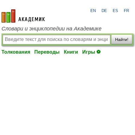
EN
DE
ES
FR
academic.ru
Словари и энциклопедии на Академике
Найти!
Толкования
Переводы
Книги
Игры ⚽