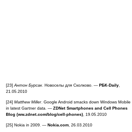
[23]
Антон Бурсак
. Новоселы для Сколково. —
РБК-Daily
,
21.05.2010
[24]
Matthew Miller
. Google Android smacks down Windows Mobile
in latest Gartner data. —
ZDNet Smartphones and Cell Phones
Blog (ww.zdnet.com/blog/cell-phones)
, 19.05.2010
[25] Nokia in 2009. —
Nokia.com
, 26.03.2010