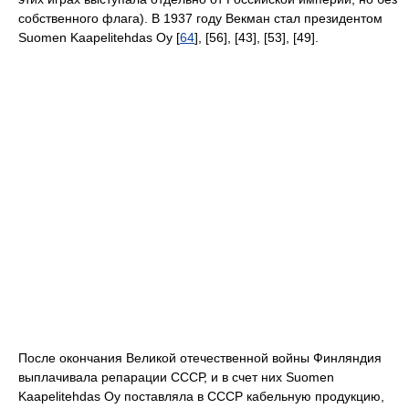
собственного флага). В 1937 году Векман стал президентом
Suomen Kaapelitehdas Oy [
64
], [56], [43], [53], [49].
После окончания Великой отечественной войны Финляндия
выплачивала репарации СССР, и в счет них Suomen
Kaapelitehdas Oy поставляла в СССР кабельную продукцию,