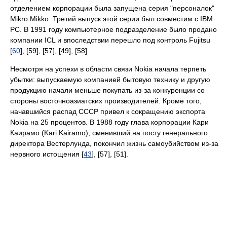
отделением корпорации была запущена серия "персоналок"
Mikro Mikko. Третий выпуск этой серии был совместим с IBM
PC. В 1991 году компьютерное подразделение было продано
компании ICL и впоследствии перешло под контроль Fujitsu
[
60
], [59], [57], [49], [58].
Несмотря на успехи в области связи Nokia начала терпеть
убытки: выпускаемую компанией бытовую технику и другую
продукцию начали меньше покупать из-за конкуренции со
стороны восточноазиатских производителей. Кроме того,
начавшийся распад СССР привел к сокращению экспорта
Nokia на 25 процентов. В 1988 году глава корпорации Кари
Каирамо (Kari Kairamo), сменивший на посту генерального
директора Вестерлунда, покончил жизнь самоубийством из-за
нервного истощения [
43
], [57], [51].