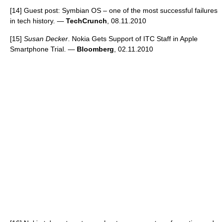
[14] Guest post: Symbian OS – one of the most successful failures
in tech history. —
TechCrunch
, 08.11.2010
[15]
Susan Decker
. Nokia Gets Support of ITC Staff in Apple
Smartphone Trial. —
Bloomberg
, 02.11.2010