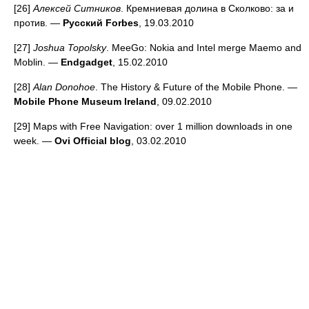
[26]
Алексей Ситников
. Кремниевая долина в Сколково: за и
против. —
Русский Forbes
, 19.03.2010
[27]
Joshua Topolsky
. MeeGo: Nokia and Intel merge Maemo and
Moblin. —
Endgadget
, 15.02.2010
[28]
Alan Donohoe
. The History & Future of the Mobile Phone. —
Mobile Phone Museum Ireland
, 09.02.2010
[29] Maps with Free Navigation: over 1 million downloads in one
week. —
Ovi Official blog
, 03.02.2010