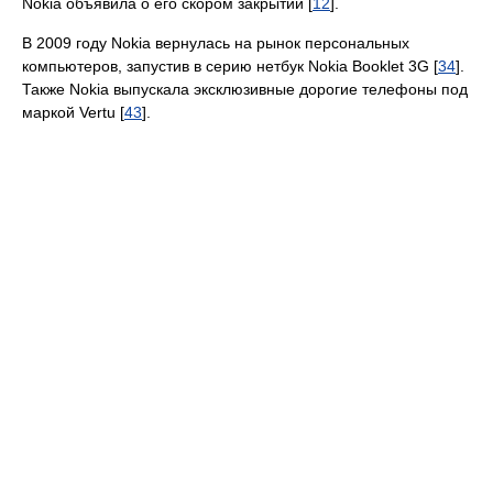
Nokia объявила о его скором закрытии [
12
].
В 2009 году Nokia вернулась на рынок персональных
компьютеров, запустив в серию нетбук Nokia Booklet 3G [
34
].
Также Nokia выпускала эксклюзивные дорогие телефоны под
маркой Vertu [
43
].