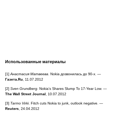
Использованные материалы
[1]
Анастасия Матвеева
. Nokia дозвонилась до 90-х. —
Газета.Ru
, 11.07.2012
[2]
Sven Grundberg
. Nokia’s Shares Slump To 17-Year Low. —
The Wall Street Journal
, 10.07.2012
[3]
Tarmo Virki
. Fitch cuts Nokia to junk, outlook negative. —
Reuters
, 24.04.2012