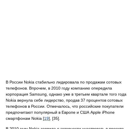
В России Nokia стабильно лидировала по продажам сотовых
телефонов. Впрочем, в 2010 году компанию опередила
корпорация Samsung, однако уже в третьем квартале того года
Nokia вернула себе лидерство, продав 37 процентов сотовых
телефонов в России. Отмечалось, что российские покупатели
предпочитают популярный в Европе и США Apple iPhone
смартфонам Nokia [
19
], [35].
В 2010 году Nokia заявила о готовности участвовать в проекте