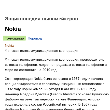
Энциклопедия ньюсмейкеров
Nokia
Толкование
Перевод
Nokia
Финская телекоммуникационная корпорация
Финская телекоммуникационная корпорация, производитель
сотовых телефонов, лидер по продажам сотовых телефонов в
мире по состоянию на 2010 год.
Хотя корпорация Nokia была основана в 1967 году и начала
специализироваться в телекоммуникационных технологиях в
1992 году, корни компании уходят в XIX век. В 1865 году
инженер Фредрик Идестам (Fredrik Idestam) основал бумажную
фабрику на реке Таммеркоски на юге Финляндии, которая
тогда входила в состав Российской империи. В 1867 году
фабрика Идестама была удостоена бронзовой медали