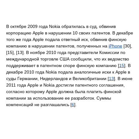
В октябре 2009 года Nokia обратилась в суд, обвинив
корпорацию Apple в нарушении 10 своих патентов. В декабре
того же года Apple подала ответный иск, обвинив финскую
компанию в нарушении патентов, полученных на
iPhone
[30],
[15], [13]. В ноябре 2010 года представители Комиссии по
международной торговле США сообщили, что их ведомство
поддерживает в патентном споре финскую компанию [
15
]. В
декабре 2010 года Nokia подала аналогичные иски к Apple в
суды Германии, Нидерландов и Великобритании [
13
]. В июне
2011 года Apple и Nokia достигли патентного соглашения,
согласно которому Apple должна была платить финской
компании за использование ее разработок. Суммы
компенсаций не разглашались [
6
].