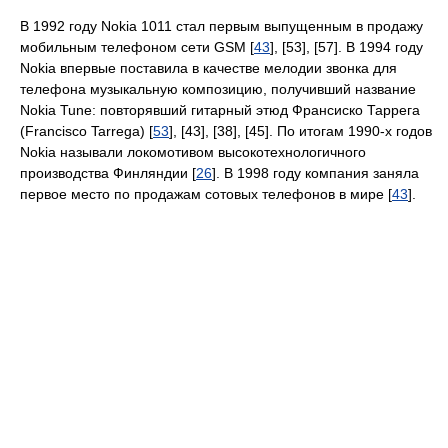
В 1992 году Nokia 1011 стал первым выпущенным в продажу
мобильным телефоном сети GSM [
43
], [53], [57]. В 1994 году
Nokia впервые поставила в качестве мелодии звонка для
телефона музыкальную композицию, получивший название
Nokia Tune: повторявший гитарный этюд Франсиско Таррега
(Francisco Tarrega) [
53
], [43], [38], [45]. По итогам 1990-х годов
Nokia называли локомотивом высокотехнологичного
производства Финляндии [
26
]. В 1998 году компания заняла
первое место по продажам сотовых телефонов в мире [
43
].