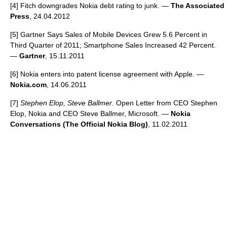
[4] Fitch downgrades Nokia debt rating to junk. —
The Associated
Press
, 24.04.2012
[5] Gartner Says Sales of Mobile Devices Grew 5.6 Percent in
Third Quarter of 2011; Smartphone Sales Increased 42 Percent.
—
Gartner
, 15.11.2011
[6] Nokia enters into patent license agreement with Apple. —
Nokia.com
, 14.06.2011
[7]
Stephen Elop, Steve Ballmer
. Open Letter from CEO Stephen
Elop, Nokia and CEO Steve Ballmer, Microsoft. —
Nokia
Conversations (The Official Nokia Blog)
, 11.02.2011